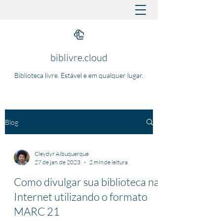
biblivre.cloud
Biblioteca livre. Estável e em qualquer lugar.
Blog
Cleydyr Albuquerque
27 de jan. de 2023
2 min de leitura
Como divulgar sua biblioteca na
Internet utilizando o formato
MARC 21